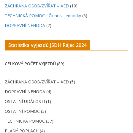
ZÁCHRANA OSOB/ZVÍŘAT – AED
(10)
TECHNICKÁ POMOC - Činnost jednotky
(6)
DOPRAVNÍ NEHODA
(2)
Statistika výjezdů JSDH Rájec 202
4
CELKOVÝ POČET VÝJEZDŮ
(89)
ZÁCHRANA OSOB/ZVÍŘAT – AED (5)
DOPRAVNÍ NEHODA (4)
OSTATNÍ UDÁLOSTI (1)
OSTATNÍ POMOC (3)
TECHNICKÁ POMOC (37)
PLANÝ POPLACH (4)