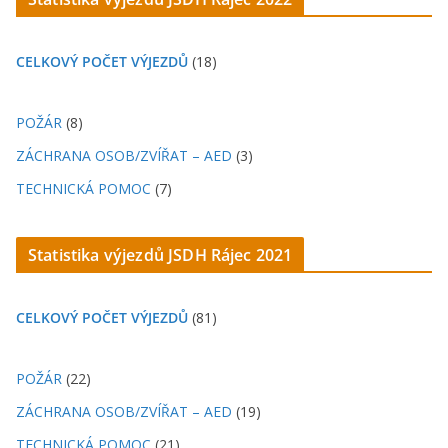
CELKOVÝ POČET VÝJEZDŮ
(18)
POŽÁR
(8)
ZÁCHRANA OSOB/ZVÍŘAT – AED
(3)
TECHNICKÁ POMOC
(7)
Statistika výjezdů JSDH Rájec 2021
CELKOVÝ POČET VÝJEZDŮ
(81)
POŽÁR
(22)
ZÁCHRANA OSOB/ZVÍŘAT – AED
(19)
TECHNICKÁ POMOC
(21)