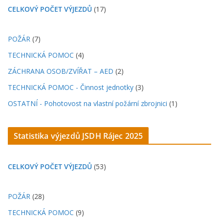
CELKOVÝ POČET VÝJEZDŮ
(17)
POŽÁR
(7)
TECHNICKÁ POMOC
(4)
ZÁCHRANA OSOB/ZVÍŘAT – AED
(2)
TECHNICKÁ POMOC - Činnost jednotky
(3)
OSTATNÍ - Pohotovost na vlastní požární zbrojnici
(1)
Statistika výjezdů JSDH Rájec 202
5
CELKOVÝ POČET VÝJEZDŮ
(53)
POŽÁR
(28)
TECHNICKÁ POMOC
(9)