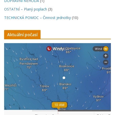
DOPRAVNÍ NEHODA
(1)
OSTATNÍ – Planý poplach
(3)
TECHNICKÁ POMOC – Činnost jednotky
(10)
Aktuální počasí