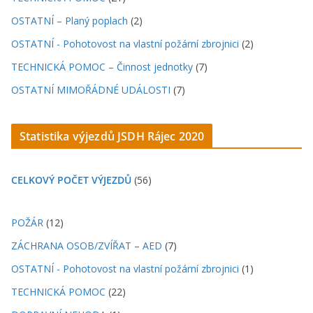
OSTATNÍ – Planý poplach
(2)
OSTATNÍ - Pohotovost na vlastní požární zbrojnici
(2)
TECHNICKÁ POMOC – Činnost jednotky
(7)
OSTATNÍ MIMOŘÁDNÉ UDÁLOSTI
(7)
Statistika výjezdů JSDH Rájec 2020
CELKOVÝ POČET VÝJEZDŮ
(56)
POŽÁR
(12)
ZÁCHRANA OSOB/ZVÍŘAT – AED
(7)
OSTATNÍ - Pohotovost na vlastní požární zbrojnici
(1)
TECHNICKÁ POMOC
(22)