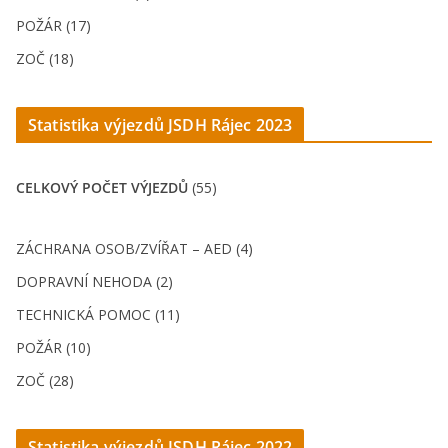
POŽÁR (17)
ZOČ (18)
Statistika výjezdů JSDH Rájec 202
3
CELKOVÝ POČET VÝJEZDŮ
(55)
ZÁCHRANA OSOB/ZVÍŘAT – AED (4)
DOPRAVNÍ NEHODA (2)
TECHNICKÁ POMOC (11)
POŽÁR (10)
ZOČ (28)
Statistika výjezdů JSDH Rájec 2022