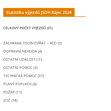
Statistika výjezdů JSDH Rájec 202
4
CELKOVÝ POČET VÝJEZDŮ
(89)
ZÁCHRANA OSOB/ZVÍŘAT – AED (5)
DOPRAVNÍ NEHODA (4)
OSTATNÍ UDÁLOSTI (1)
OSTATNÍ POMOC (3)
TECHNICKÁ POMOC (37)
PLANÝ POPLACH (4)
POŽÁR (17)
ZOČ (18)