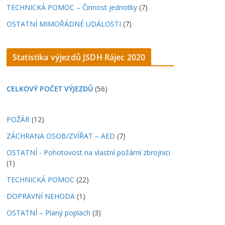
TECHNICKÁ POMOC – Činnost jednotky
(7)
OSTATNÍ MIMOŘÁDNÉ UDÁLOSTI
(7)
Statistika výjezdů JSDH Rájec 2020
CELKOVÝ POČET VÝJEZDŮ
(56)
POŽÁR
(12)
ZÁCHRANA OSOB/ZVÍŘAT – AED
(7)
OSTATNÍ - Pohotovost na vlastní požární zbrojnici
(1)
TECHNICKÁ POMOC
(22)
DOPRAVNÍ NEHODA
(1)
OSTATNÍ – Planý poplach
(3)