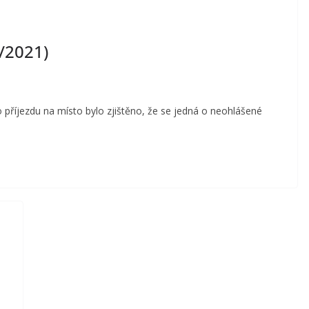
/2021)
o příjezdu na místo bylo zjištěno, že se jedná o neohlášené