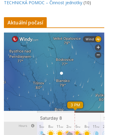
TECHNICKÁ POMOC – Činnost jednotky
(10)
Aktuální počasí