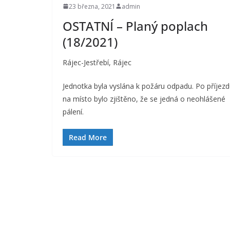
23 března, 2021
admin
OSTATNÍ – Planý poplach
(18/2021)
Rájec-Jestřebí, Rájec
Jednotka byla vyslána k požáru odpadu. Po příjez
na místo bylo zjištěno, že se jedná o neohlášené
pálení.
Read More