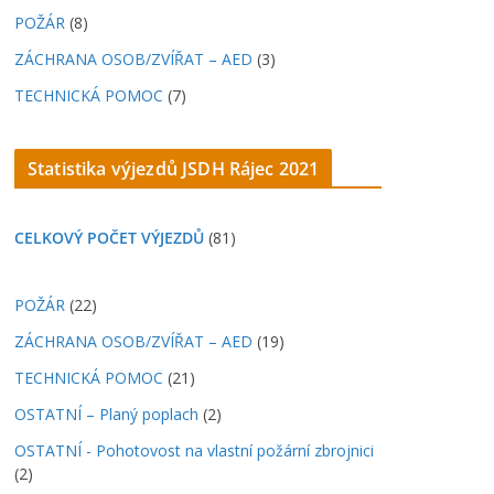
POŽÁR
(8)
ZÁCHRANA OSOB/ZVÍŘAT – AED
(3)
TECHNICKÁ POMOC
(7)
Statistika výjezdů JSDH Rájec 2021
CELKOVÝ POČET VÝJEZDŮ
(81)
POŽÁR
(22)
ZÁCHRANA OSOB/ZVÍŘAT – AED
(19)
TECHNICKÁ POMOC
(21)
OSTATNÍ – Planý poplach
(2)
OSTATNÍ - Pohotovost na vlastní požární zbrojnici
(2)