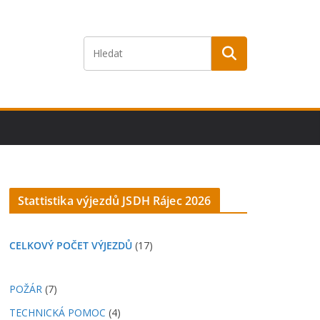
Stattistika výjezdů JSDH Rájec 2026
CELKOVÝ POČET VÝJEZDŮ
(17)
POŽÁR
(7)
TECHNICKÁ POMOC
(4)