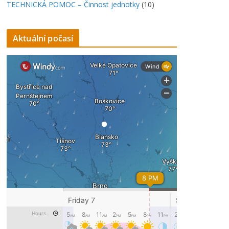
TECHNICKÁ POMOC – Činnost jednotky
(10)
Aktuální počasí