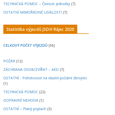
TECHNICKÁ POMOC – Činnost jednotky
(7)
OSTATNÍ MIMOŘÁDNÉ UDÁLOSTI
(7)
Statistika výjezdů JSDH Rájec 2020
CELKOVÝ POČET VÝJEZDŮ
(56)
POŽÁR
(12)
ZÁCHRANA OSOB/ZVÍŘAT – AED
(7)
OSTATNÍ - Pohotovost na vlastní požární zbrojnici
(1)
TECHNICKÁ POMOC
(22)
DOPRAVNÍ NEHODA
(1)
OSTATNÍ – Planý poplach
(3)