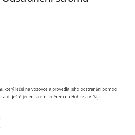
u který ležel na vozovce a provedla jeho odstranění pomocí
tanili ještě jeden strom směrem na Hořice a v Rájci.