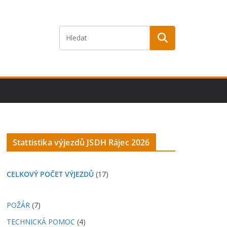
Stattistika výjezdů JSDH Rájec 2026
CELKOVÝ POČET VÝJEZDŮ
(17)
POŽÁR
(7)
TECHNICKÁ POMOC
(4)