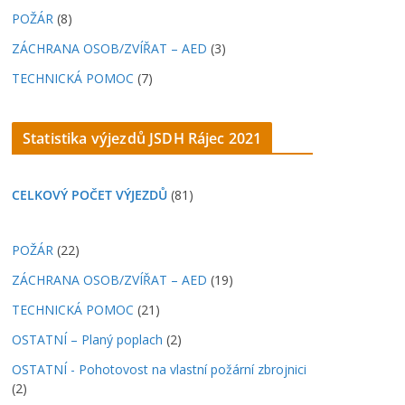
POŽÁR
(8)
ZÁCHRANA OSOB/ZVÍŘAT – AED
(3)
TECHNICKÁ POMOC
(7)
Statistika výjezdů JSDH Rájec 2021
CELKOVÝ POČET VÝJEZDŮ
(81)
POŽÁR
(22)
ZÁCHRANA OSOB/ZVÍŘAT – AED
(19)
TECHNICKÁ POMOC
(21)
OSTATNÍ – Planý poplach
(2)
OSTATNÍ - Pohotovost na vlastní požární zbrojnici
(2)