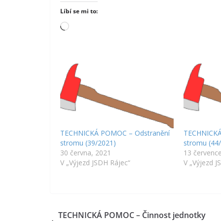
Líbí se mi to:
Načítání…
TECHNICKÁ POMOC – Odstranění
TECHNICKÁ
stromu (39/2021)
stromu (44
30 června, 2021
13 červenc
V „Výjezd JSDH Rájec“
V „Výjezd J
TECHNICKÁ POMOC – Činnost jednotky