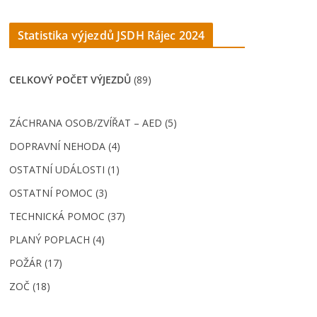
Statistika výjezdů JSDH Rájec 202
4
CELKOVÝ POČET VÝJEZDŮ
(89)
ZÁCHRANA OSOB/ZVÍŘAT – AED (5)
DOPRAVNÍ NEHODA (4)
OSTATNÍ UDÁLOSTI (1)
OSTATNÍ POMOC (3)
TECHNICKÁ POMOC (37)
PLANÝ POPLACH (4)
POŽÁR (17)
ZOČ (18)