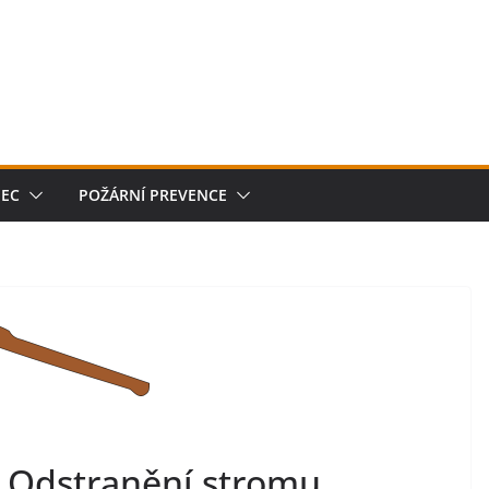
JEC
POŽÁRNÍ PREVENCE
Odstranění stromu