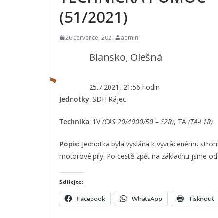
(51/2021)
26 července, 2021
admin
Blansko, Olešná
25.7.2021, 21:56 hodin
Jednotky
: SDH Rájec
Technika
: 1V
(CAS 20/4900/50 – S2R)
, TA
(
TA-L1R)
Popis:
Jednotka byla vyslána k vyvrácenému strom
motorové pily. Po cestě zpět na základnu jsme ods
Sdílejte:
Facebook
WhatsApp
Tisknout