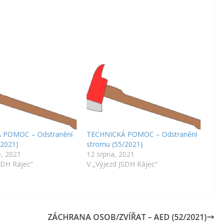
 POMOC – Odstranění
TECHNICKÁ POMOC – Odstranění
/2021)
stromu (55/2021)
e, 2021
12 srpna, 2021
SDH Rájec“
V „Výjezd JSDH Rájec“
ZÁCHRANA OSOB/ZVÍŘAT – AED (52/2021)