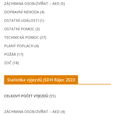
ZÁCHRANA OSOB/ZVÍŘAT – AED (5)
DOPRAVNÍ NEHODA (4)
OSTATNÍ UDÁLOSTI (1)
OSTATNÍ POMOC (3)
TECHNICKÁ POMOC (37)
PLANÝ POPLACH (4)
POŽÁR (17)
ZOČ (18)
Statistika výjezdů JSDH Rájec 202
3
CELKOVÝ POČET VÝJEZDŮ
(55)
ZÁCHRANA OSOB/ZVÍŘAT – AED (4)