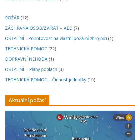
POŽÁR
(12)
ZÁCHRANA OSOB/ZVÍŘAT – AED
(7)
OSTATNÍ - Pohotovost na vlastní požární zbrojnici
(1)
TECHNICKÁ POMOC
(22)
DOPRAVNÍ NEHODA
(1)
OSTATNÍ – Planý poplach
(3)
TECHNICKÁ POMOC – Činnost jednotky
(10)
Aktuální počasí