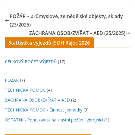
POŽÁR – průmyslové, zemědělské objekty, sklady
(23/2025)
ZÁCHRANA OSOB/ZVÍŘAT – AED (25/2025)
Stattistika výjezdů JSDH Rájec 2026
CELKOVÝ POČET VÝJEZDŮ
(17)
POŽÁR
(7)
TECHNICKÁ POMOC
(4)
ZÁCHRANA OSOB/ZVÍŘAT – AED
(2)
TECHNICKÁ POMOC - Činnost jednotky
(3)
OSTATNÍ - Pohotovost na vlastní požární zbrojnici
(1)