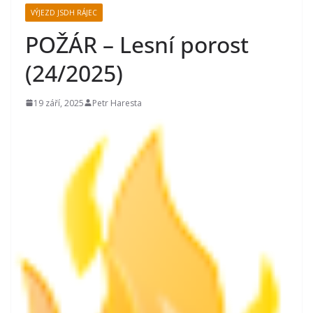
VÝJEZD JSDH RÁJEC
POŽÁR – Lesní porost
(24/2025)
19 září, 2025
Petr Haresta