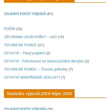
CELKOVÝ POČET VÝJEZDŮ
(81)
POŽÁR
(22)
ZÁCHRANA OSOB/ZVÍŘAT – AED
(19)
TECHNICKÁ POMOC
(21)
OSTATNÍ – Planý poplach
(2)
OSTATNÍ - Pohotovost na vlastní požární zbrojnici
(2)
TECHNICKÁ POMOC – Činnost jednotky
(7)
OSTATNÍ MIMOŘÁDNÉ UDÁLOSTI
(7)
Statistika výjezdů JSDH Rájec 2020
CELKOVÝ POČET VÝJEZDŮ
(56)