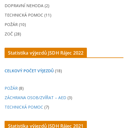
DOPRAVNÍ NEHODA (2)
TECHNICKÁ POMOC (11)
POŽÁR (10)
ZOČ (28)
Statistika výjezdů JSDH Rájec 2022
CELKOVÝ POČET VÝJEZDŮ
(18)
POŽÁR
(8)
ZÁCHRANA OSOB/ZVÍŘAT – AED
(3)
TECHNICKÁ POMOC
(7)
Statistika výjezdů JSDH Rájec 2021