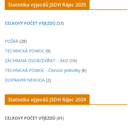
Statistika výjezdů JSDH Rájec 202
5
CELKOVÝ POČET VÝJEZDŮ
(53)
POŽÁR
(28)
TECHNICKÁ POMOC
(9)
ZÁCHRANA OSOB/ZVÍŘAT – AED
(10)
TECHNICKÁ POMOC - Činnost jednotky
(6)
DOPRAVNÍ NEHODA
(2)
Statistika výjezdů JSDH Rájec 202
4
CELKOVÝ POČET VÝJEZDŮ
(89)