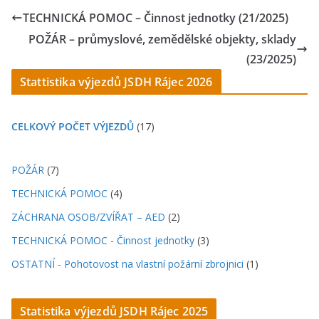
TECHNICKÁ POMOC – Činnost jednotky (21/2025)
POŽÁR – průmyslové, zemědělské objekty, sklady
(23/2025)
Stattistika výjezdů JSDH Rájec 2026
CELKOVÝ POČET VÝJEZDŮ
(17)
POŽÁR
(7)
TECHNICKÁ POMOC
(4)
ZÁCHRANA OSOB/ZVÍŘAT – AED
(2)
TECHNICKÁ POMOC - Činnost jednotky
(3)
OSTATNÍ - Pohotovost na vlastní požární zbrojnici
(1)
Statistika výjezdů JSDH Rájec 202
5