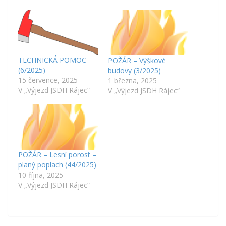
TECHNICKÁ POMOC –
POŽÁR – Výškové
(6/2025)
budovy (3/2025)
15 července, 2025
1 března, 2025
V „Výjezd JSDH Rájec“
V „Výjezd JSDH Rájec“
POŽÁR – Lesní porost –
planý poplach (44/2025)
10 října, 2025
V „Výjezd JSDH Rájec“