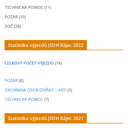
TECHNICKÁ POMOC (11)
POŽÁR (10)
ZOČ (28)
Statistika výjezdů JSDH Rájec 2022
CELKOVÝ POČET VÝJEZDŮ
(18)
POŽÁR
(8)
ZÁCHRANA OSOB/ZVÍŘAT – AED
(3)
TECHNICKÁ POMOC
(7)
Statistika výjezdů JSDH Rájec 2021