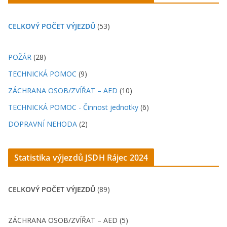
CELKOVÝ POČET VÝJEZDŮ
(53)
POŽÁR
(28)
TECHNICKÁ POMOC
(9)
ZÁCHRANA OSOB/ZVÍŘAT – AED
(10)
TECHNICKÁ POMOC - Činnost jednotky
(6)
DOPRAVNÍ NEHODA
(2)
Statistika výjezdů JSDH Rájec 202
4
CELKOVÝ POČET VÝJEZDŮ
(89)
ZÁCHRANA OSOB/ZVÍŘAT – AED (5)