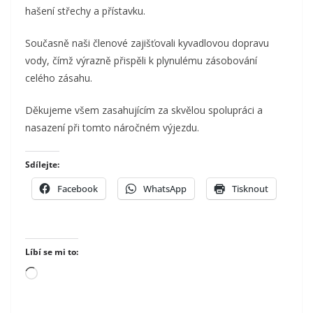
hašení střechy a přístavku.
Současně naši členové zajišťovali kyvadlovou dopravu
vody, čímž výrazně přispěli k plynulému zásobování
celého zásahu.
Děkujeme všem zasahujícím za skvělou spolupráci a
nasazení při tomto náročném výjezdu.
Sdílejte:
Facebook
WhatsApp
Tisknout
Líbí se mi to:
Načítání…