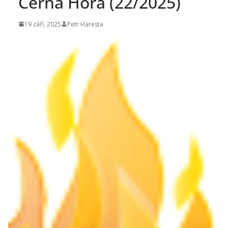
Černá Hora (22/2025)
19 září, 2025
Petr Haresta