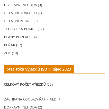
DOPRAVNÍ NEHODA (4)
OSTATNÍ UDÁLOSTI (1)
OSTATNÍ POMOC (3)
TECHNICKÁ POMOC (37)
PLANÝ POPLACH (4)
POŽÁR (17)
ZOČ (18)
Statistika výjezdů JSDH Rájec 202
3
CELKOVÝ POČET VÝJEZDŮ
(55)
ZÁCHRANA OSOB/ZVÍŘAT – AED (4)
DOPRAVNÍ NEHODA (2)