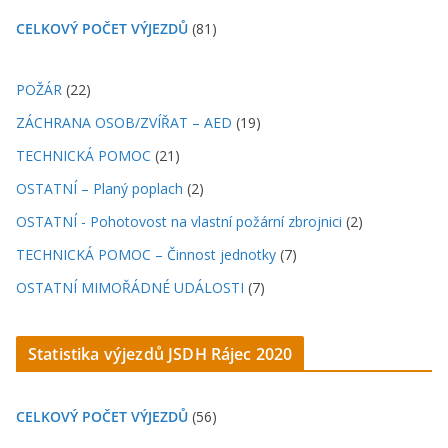
CELKOVÝ POČET VÝJEZDŮ
(81)
POŽÁR
(22)
ZÁCHRANA OSOB/ZVÍŘAT – AED
(19)
TECHNICKÁ POMOC
(21)
OSTATNÍ – Planý poplach
(2)
OSTATNÍ - Pohotovost na vlastní požární zbrojnici
(2)
TECHNICKÁ POMOC – Činnost jednotky
(7)
OSTATNÍ MIMOŘÁDNÉ UDÁLOSTI
(7)
Statistika výjezdů JSDH Rájec 2020
CELKOVÝ POČET VÝJEZDŮ
(56)