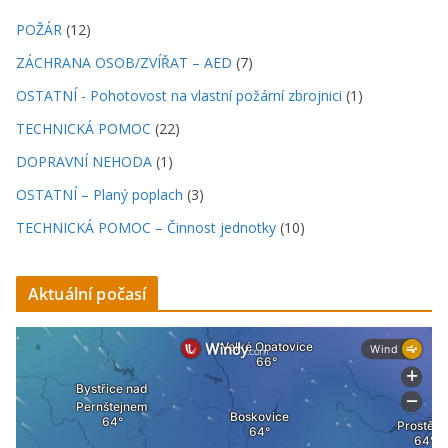
POŽÁR
(12)
ZÁCHRANA OSOB/ZVÍŘAT – AED
(7)
OSTATNÍ - Pohotovost na vlastní požární zbrojnici
(1)
TECHNICKÁ POMOC
(22)
DOPRAVNÍ NEHODA
(1)
OSTATNÍ – Planý poplach
(3)
TECHNICKÁ POMOC – Činnost jednotky
(10)
Aktuální počasí