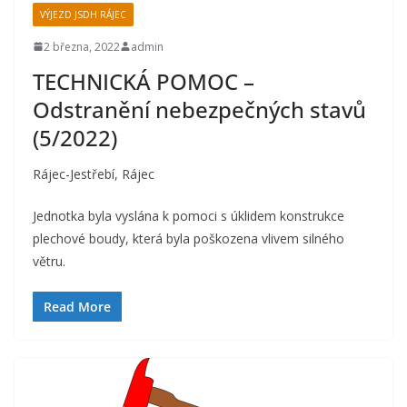
VÝJEZD JSDH RÁJEC
2 března, 2022
admin
TECHNICKÁ POMOC –
Odstranění nebezpečných stavů
(5/2022)
Rájec-Jestřebí, Rájec
Jednotka byla vyslána k pomoci s úklidem konstrukce
plechové boudy, která byla poškozena vlivem silného
větru.
Read More