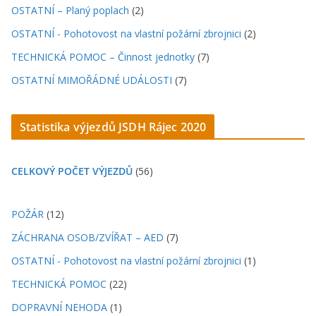
OSTATNÍ – Planý poplach
(2)
OSTATNÍ - Pohotovost na vlastní požární zbrojnici
(2)
TECHNICKÁ POMOC – Činnost jednotky
(7)
OSTATNÍ MIMOŘÁDNÉ UDÁLOSTI
(7)
Statistika výjezdů JSDH Rájec 2020
CELKOVÝ POČET VÝJEZDŮ
(56)
POŽÁR
(12)
ZÁCHRANA OSOB/ZVÍŘAT – AED
(7)
OSTATNÍ - Pohotovost na vlastní požární zbrojnici
(1)
TECHNICKÁ POMOC
(22)
DOPRAVNÍ NEHODA
(1)