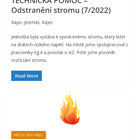
TECHNICKÁ POMOC –
Odstranění stromu (7/2022)
Rájec-Jestřebí, Rájec
Jednotka byla vyslána k vyvrácenému stromu, který ležel
na drátech nízkého napětí. Na místě jsme spolupracoval s
pracovníky Eg.d a povolali si AZ. Poté jsme provedli
rozřezání stromu.
Read More
VÝJEZD JSDH RÁJEC