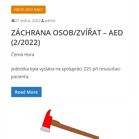
VÝJEZD JSDH RÁJEC
22 ledna, 2022
admin
ZÁCHRANA OSOB/ZVÍŘAT – AED
(2/2022)
Černá Hora
Jednotka byla vyslána na spolupráci ZZS při resuscitaci
pacienta.
Read More