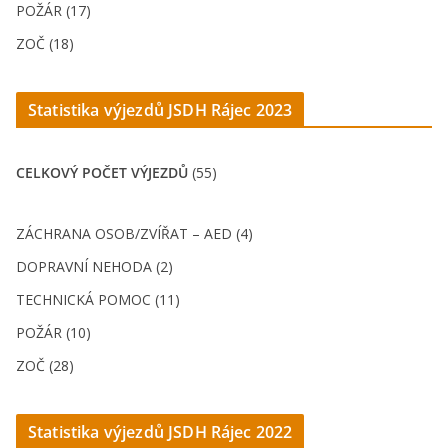
POŽÁR (17)
ZOČ (18)
Statistika výjezdů JSDH Rájec 202
3
CELKOVÝ POČET VÝJEZDŮ
(55)
ZÁCHRANA OSOB/ZVÍŘAT – AED (4)
DOPRAVNÍ NEHODA (2)
TECHNICKÁ POMOC (11)
POŽÁR (10)
ZOČ (28)
Statistika výjezdů JSDH Rájec 2022