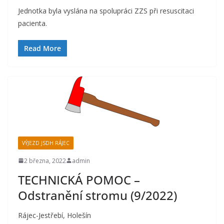
Jednotka byla vyslána na spolupráci ZZS při resuscitaci
pacienta.
Read More
VÝJEZD JSDH RÁJEC
2 března, 2022
admin
TECHNICKÁ POMOC –
Odstranění stromu (9/2022)
Rájec-Jestřebí, Holešín