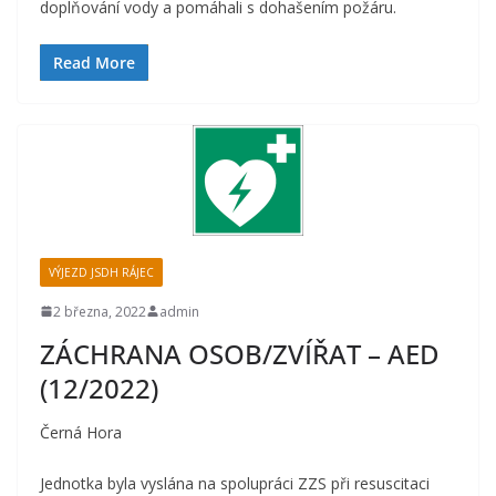
doplňování vody a pomáhali s dohašením požáru.
Read More
VÝJEZD JSDH RÁJEC
2 března, 2022
admin
ZÁCHRANA OSOB/ZVÍŘAT – AED
(12/2022)
Černá Hora
Jednotka byla vyslána na spolupráci ZZS při resuscitaci