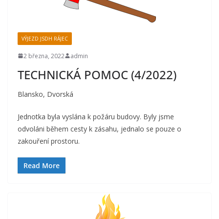
VÝJEZD JSDH RÁJEC
2 března, 2022
admin
TECHNICKÁ POMOC (4/2022)
Blansko, Dvorská
Jednotka byla vyslána k požáru budovy. Byly jsme
odvoláni během cesty k zásahu, jednalo se pouze o
zakouření prostoru.
Read More