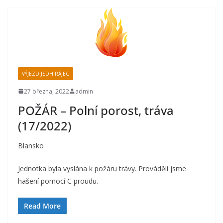
VÝJEZD JSDH RÁJEC
27 března, 2022
admin
POŽÁR – Polní porost, tráva
(17/2022)
Blansko
Jednotka byla vyslána k požáru trávy. Prováděli jsme
hašení pomocí C proudu.
Read More