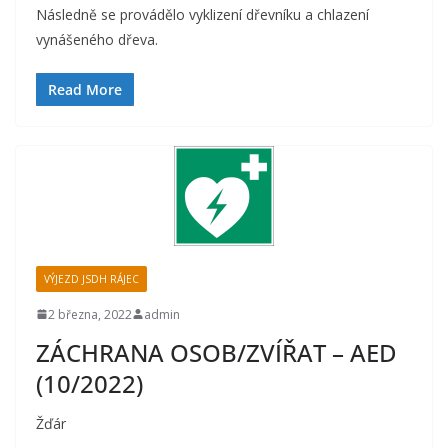
Následně se provádělo vyklizení dřevníku a chlazení
vynášeného dřeva.
Read More
VÝJEZD JSDH RÁJEC
2 března, 2022
admin
ZÁCHRANA OSOB/ZVÍŘAT – AED
(10/2022)
Žďár