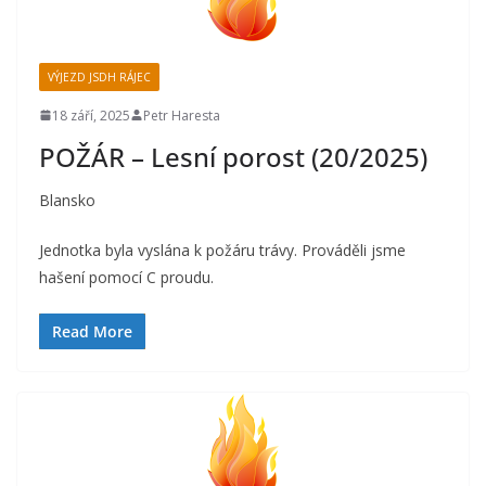
VÝJEZD JSDH RÁJEC
18 září, 2025
Petr Haresta
POŽÁR – Lesní porost (20/2025)
Blansko
Jednotka byla vyslána k požáru trávy. Prováděli jsme
hašení pomocí C proudu.
Read More