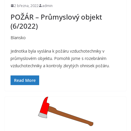
2 března, 2022
admin
POŽÁR – Průmyslový objekt
(6/2022)
Blansko
Jednotka byla vyslána k požáru vzduchotechniky v
průmyslovém objektu. Pomohli jsme s rozebráním
vzduchotechniky a kontroly zkrytých ohnisek požáru.
Read More