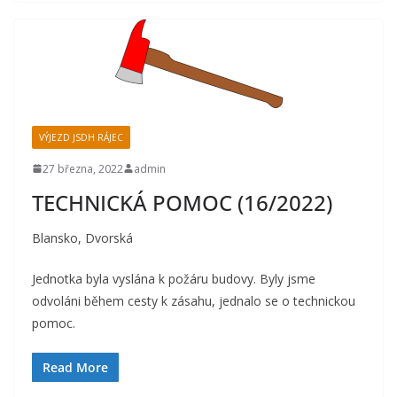
VÝJEZD JSDH RÁJEC
27 března, 2022
admin
TECHNICKÁ POMOC (16/2022)
Blansko, Dvorská
Jednotka byla vyslána k požáru budovy. Byly jsme
odvoláni během cesty k zásahu, jednalo se o technickou
pomoc.
Read More