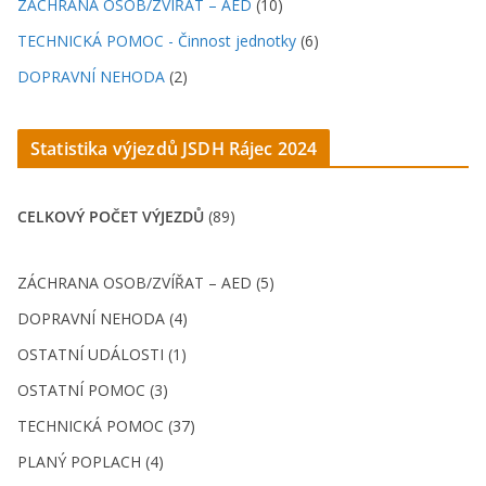
ZÁCHRANA OSOB/ZVÍŘAT – AED
(10)
TECHNICKÁ POMOC - Činnost jednotky
(6)
DOPRAVNÍ NEHODA
(2)
Statistika výjezdů JSDH Rájec 202
4
CELKOVÝ POČET VÝJEZDŮ
(89)
ZÁCHRANA OSOB/ZVÍŘAT – AED (5)
DOPRAVNÍ NEHODA (4)
OSTATNÍ UDÁLOSTI (1)
OSTATNÍ POMOC (3)
TECHNICKÁ POMOC (37)
PLANÝ POPLACH (4)