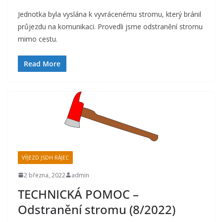
Jednotka byla vyslána k vyvrácenému stromu, který bránil
průjezdu na komunikaci. Provedli jsme odstranění stromu
mimo cestu.
Read More
VÝJEZD JSDH RÁJEC
2 března, 2022
admin
TECHNICKÁ POMOC –
Odstranění stromu (8/2022)