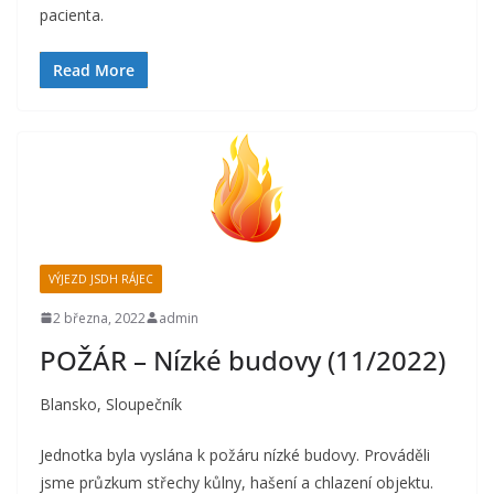
pacienta.
Read More
VÝJEZD JSDH RÁJEC
2 března, 2022
admin
POŽÁR – Nízké budovy (11/2022)
Blansko, Sloupečník
Jednotka byla vyslána k požáru nízké budovy. Prováděli
jsme průzkum střechy kůlny, hašení a chlazení objektu.