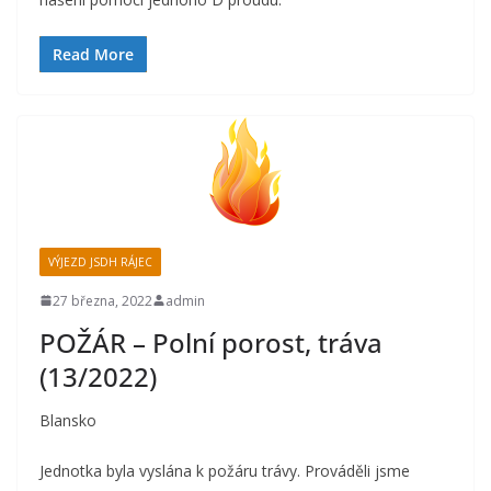
Read More
VÝJEZD JSDH RÁJEC
27 března, 2022
admin
POŽÁR – Polní porost, tráva
(13/2022)
Blansko
Jednotka byla vyslána k požáru trávy. Prováděli jsme