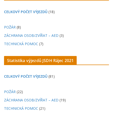
CELKOVÝ POČET VÝJEZDŮ
(18)
POŽÁR
(8)
ZÁCHRANA OSOB/ZVÍŘAT – AED
(3)
TECHNICKÁ POMOC
(7)
Statistika výjezdů JSDH Rájec 2021
CELKOVÝ POČET VÝJEZDŮ
(81)
POŽÁR
(22)
ZÁCHRANA OSOB/ZVÍŘAT – AED
(19)
TECHNICKÁ POMOC
(21)