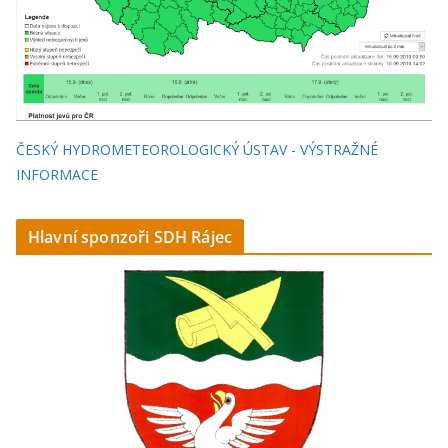
ČESKÝ HYDROMETEOROLOGICKÝ ÚSTAV - VÝSTRAŽNÉ
INFORMACE
Hlavní sponzoři SDH Rájec